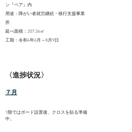
ン『ペア』内
用途：障がい者就労継続・移行支援事業
所
延べ面積：207.36㎡
工期：令和4年6月～8月9日
〈進捗状況〉
７月
1階ではボード設置後、クロスを貼る準備
中。