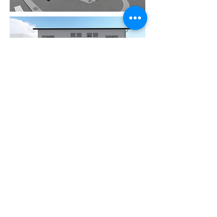
南側隣地には建物があるため、圧迫感を与えないよう建物を敷
地北側に寄せて配置し南側には庭を設け採光も確保。
交差点に面したスペースには植栽を設け自然を感じられるよう
にしている。
資料請求・お問合せ