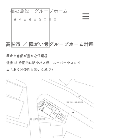
​福祉施設・グループホーム
株式会社吉住工務店
高砂市 ／ 障がい者グループホーム計画
歴史と自然が豊かな住環境
徒歩15 分圏内に駅やバス停、スーパーやコンビ
ニもあり利便性も高い立地です