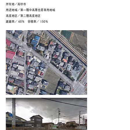
所在地／高砂市
用途地域／第一種中高層住居専用地域
高度地区／第二種高度地区
建蔽率／ 60％ 容積率／ 150％