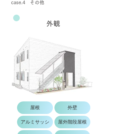
case.4 その他
外観
屋根
外壁
アルミサッシ
屋外階段屋根