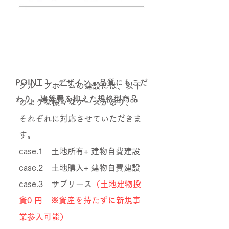
POINT 1 デザイン、品質にもこだ
グループホームの建設には、以下
わり、建築費を抑えた規格型商品
のような様々なケースがあり、
それぞれに対応させていただきま
す。
case.1 土地所有+ 建物自費建設
case.2 土地購入+ 建物自費建設
case.3 サブリース
（土地建物投
資0 円 ※資産を持たずに新規事
業参入可能）