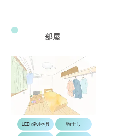
部屋
LED照明器具
物干し