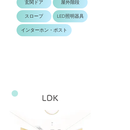
玄関ドア
屋外階段
スロープ
LED照明器具
インターホン・ポスト
LDK