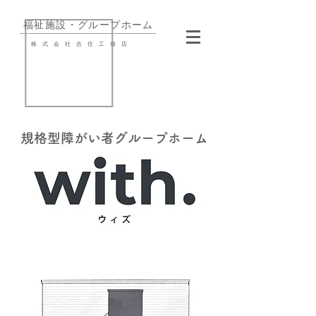
​福祉施設・グループホーム
株式会社吉住工務店
規格型障がい者グループホーム